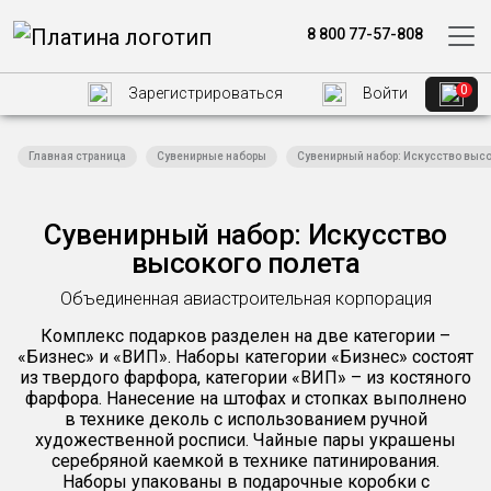
8 800 77-57-808
0
Зарегистрироваться
Войти
Главная страница
Сувенирные наборы
Сувенирный набор: Искусство высо
Сувенирный набор: Искусство
высокого полета
Объединенная авиастроительная корпорация
Комплекс подарков разделен на две категории –
«Бизнес» и «ВИП». Наборы категории «Бизнес» состоят
из твердого фарфора, категории «ВИП» – из костяного
фарфора. Нанесение на штофах и стопках выполнено
в технике деколь с использованием ручной
художественной росписи. Чайные пары украшены
серебряной каемкой в технике патинирования.
Наборы упакованы в подарочные коробки с