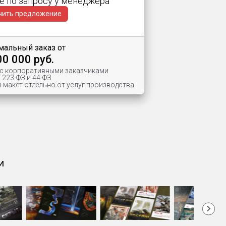
е по запросу у менеджера
чить предложение
альный заказ от
00 000 руб.
 с корпоративными заказчиками
 223-ФЗ и 44-ФЗ
-макет отдельно от услуг производства
и