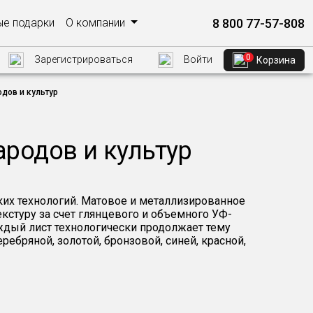
8 800 77-57-808
е подарки
О компании
0
Зарегистрироваться
Войти
Корзина
дов и культур
ародов и культур
ких технологий. Матовое и металлизированное
кстуру за счет глянцевого и объемного УФ-
ждый лист технологически продолжает тему
ебряной, золотой, бронзовой, синей, красной,