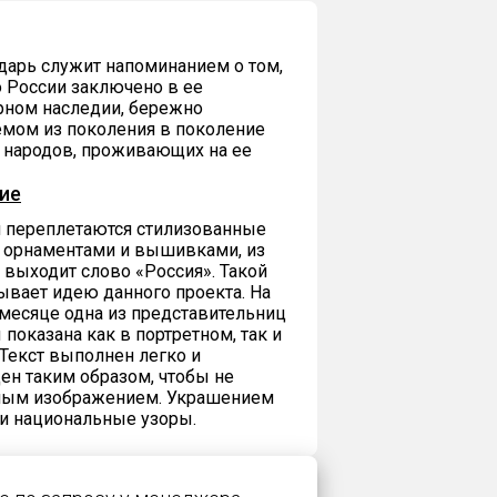
арь служит напоминанием о том,
о России заключено в ее
рном наследии, бережно
мом из поколения в поколение
 народов, проживающих на ее
ие
 переплетаются стилизованные
 орнаментами и вышивками, из
 выходит слово «Россия». Такой
ывает идею данного проекта. На
есяце одна из представительниц
показана как в портретном, так и
Текст выполнен легко и
ен таким образом, чтобы не
вным изображением. Украшением
ли национальные узоры.