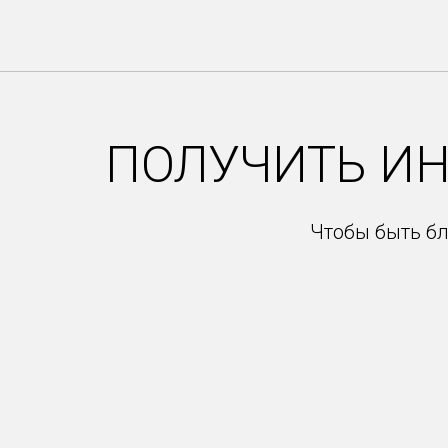
Item
2
of
18
ПОЛУЧИТЬ И
Чтобы быть бл