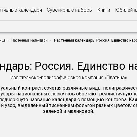
тивные календари
Сувенирные наборы
Книги
Юбилейны
ица
Настенные календари
Настенный календарь: Россия. Единство наро
дарь: Россия. Единство н
Издательско-полиграфическая компания «Платина»
уальный контраст, сочетая различные виды полиграфичес
узоры национальных лоскутков обретают реалистичную те
подчеркнуто название календаря с помощью конгрева. Ка
й узор, выделенный тиснением фольгой разных цветов: сер
зеленой и малиновой.