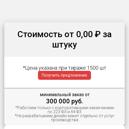
2
of
5
Стоимость от 0,00 ₽ за
штуку
*Цена указана при тираже 1500 шт
Получить предложение
минимальный заказ от
300 000 руб.
*Работаем только с корпоративными заказчиками
по 223-ФЗ и 44-ФЗ
*Не разрабатываем дизайн-макет отдельно от услуг
производства