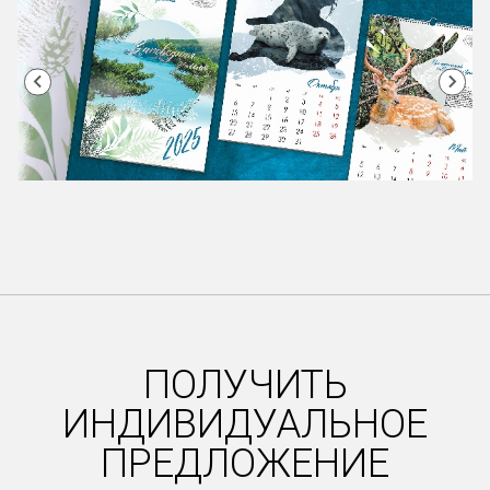
Item
2
of
18
ПОЛУЧИТЬ
ИНДИВИДУАЛЬНОЕ
ПРЕДЛОЖЕНИЕ