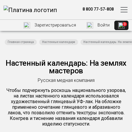
8 800 77-57-808
0
Зарегистрироваться
Войти
Главная страница
Настенные календари
Настенный календарь: На земля
Настенный календарь: На землях
мастеров
Русская медная компания
Чтобы подчеркнуть роскошь национального узорова,
на листах настенного календаря использовался
художественный глянцевый УФ-лак. На обложке
применено сочетание глянцевого и абразивного
лаков, что позволило оттенить текстуры экспонатов.
Конгрев и тиснение названия календаря добавили
изделию статусности.