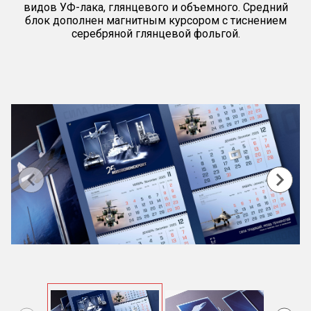
видов УФ-лака, глянцевого и объемного. Средний
блок дополнен магнитным курсором с тиснением
серебряной глянцевой фольгой.
Item
1
of
3