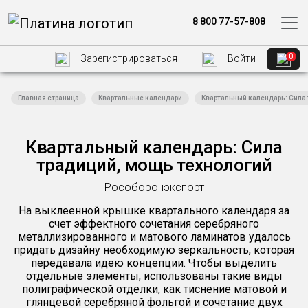
8 800 77-57-808
0
Зарегистрироваться
Войти
Главная страница
Квартальные календари
Квартальный календарь: Сила 
Квартальный календарь: Сила
традиций, мощь технологий
Рособоронэкспорт
На выклеенной крышке квартального календаря за
счет эффектного сочетания серебряного
металлизированного и матового ламинатов удалось
придать дизайну необходимую зеркальность, которая
передавала идею концепции. Чтобы выделить
отдельные элементы, использованы такие виды
полиграфической отделки, как тиснение матовой и
глянцевой серебряной фольгой и сочетание двух