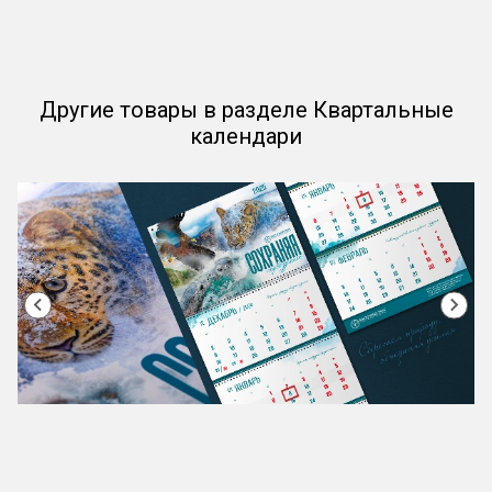
Другие товары в разделе Квартальные
календари
Item
1
of