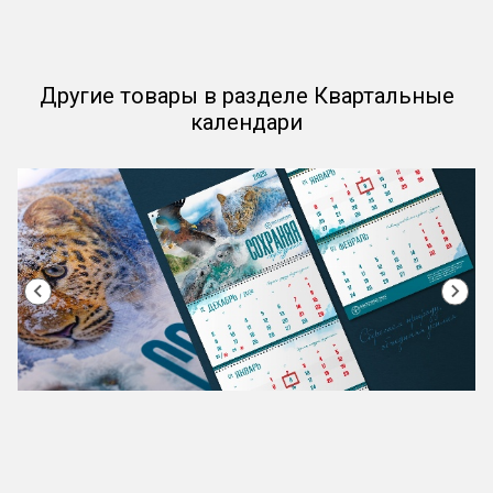
Другие товары в разделе Квартальные
календари
Item
1
of
12